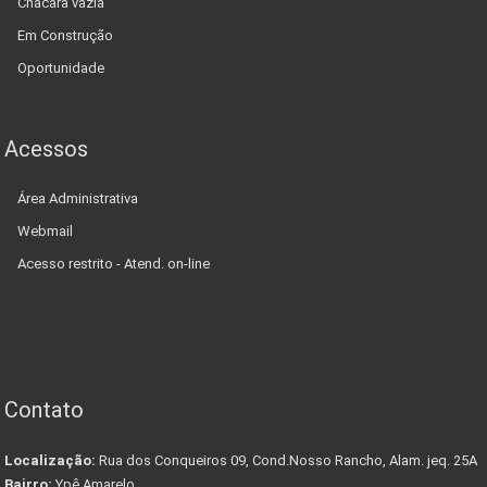
Chácara vazia
Em Construção
Oportunidade
Acessos
Área Administrativa
Webmail
Acesso restrito - Atend. on-line
Contato
Localização:
Rua dos Conqueiros 09, Cond.Nosso Rancho, Alam. jeq. 25A
Bairro:
Ypê Amarelo