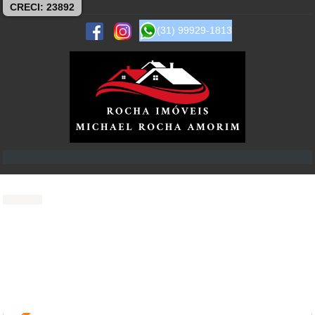
CRECI: 23892
(31) 99929-1813