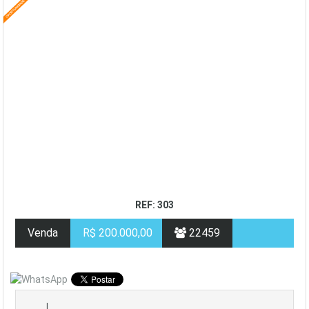
REF: 303
Venda
R$ 200.000,00
22459
|