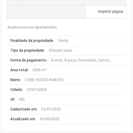
Imprimir página
Aceita troca em apartamento
Finalidade da propriedade:
Venda
Tipo da propriedade:
Chácara vazia
Forma de pagamento:
À vista, À prazo, Financiado, Outros...
Área total:
2500 m²
Bairro:
COND. NOSSO RANCHO
Cidade:
CONTAGEM
UF:
MG
Cadastrado em:
03/07/2025
Atualizado em:
00/00/0000