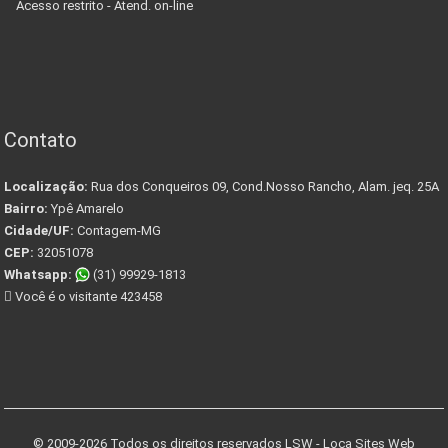
Acesso restrito - Atend. on-line
Contato
Localização:
Rua dos Conqueiros 09, Cond.Nosso Rancho, Alam. jeq. 25A
Bairro:
Ypê Amarelo
Cidade/UF:
Contagem-MG
CEP:
32051078
Whatsapp:
(31) 99929-1813
Você é o visitante 423458
© 2009-2026 Todos os direitos reservados
LSW - Loca Sites Web