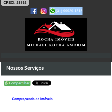
CRECI: 23892
(31) 99929-1813
Nossos Serviços
Compra,venda de imóveis.