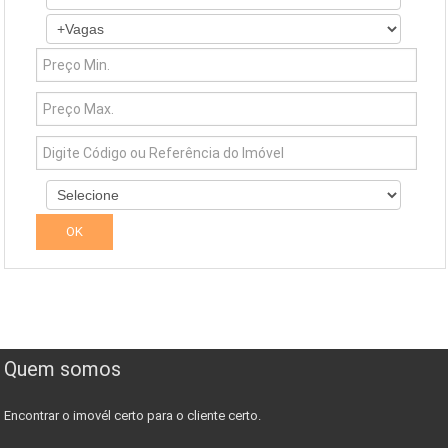
Quem somos
Encontrar o imovél certo para o cliente certo.