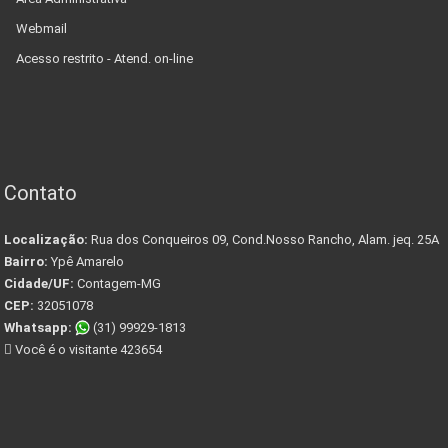
Webmail
Acesso restrito - Atend. on-line
Contato
Localização:
Rua dos Conqueiros 09, Cond.Nosso Rancho, Alam. jeq. 25A
Bairro:
Ypê Amarelo
Cidade/UF:
Contagem-MG
CEP:
32051078
Whatsapp:
(31) 99929-1813
Você é o visitante 423654