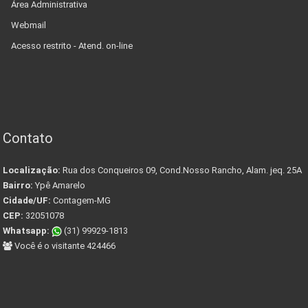
Área Administrativa
Webmail
Acesso restrito - Atend. on-line
Contato
Localização:
Rua dos Conqueiros 09, Cond.Nosso Rancho, Alam. jeq. 25A
Bairro:
Ypê Amarelo
Cidade/UF:
Contagem-MG
CEP:
32051078
Whatsapp:
(31) 99929-1813
Você é o visitante 424466