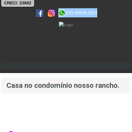
CRECI: 23892
(31) 99929-1813
Casa no condomínio nosso rancho.