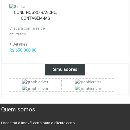
COND. NOSSO RANCHO,
CONTAGEM-MG
Chacara com área de
churrasco
+ Detalhes
R$ 650.000,00
Simuladores
Quem somos
Encontrar o imovél certo para o cliente certo.