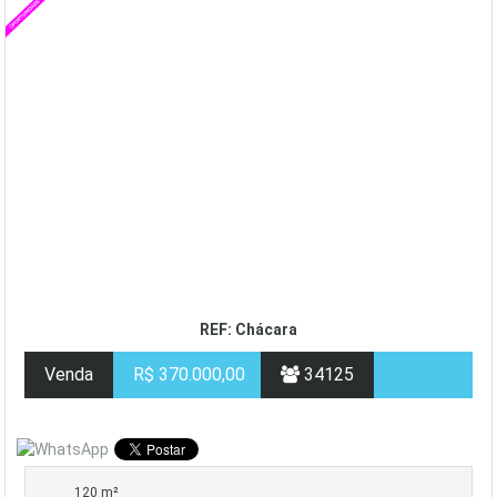
REF: Chácara
Venda
R$ 370.000,00
34125
120 m²