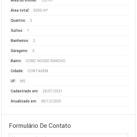
Área do imóvel:
120 m²
Área total:
5000 m²
Quartos:
2
Suítes:
1
Banheiros:
2
Garagens:
4
Bairro:
COND. NOSSO RANCHO
Cidade:
CONTAGEM
UF:
MG
Cadastrado em:
28/07/2021
Atualizado em:
08/12/2025
Formulário De Contato