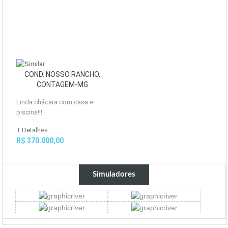
COND. NOSSO RANCHO,
CONTAGEM-MG
Linda chácara com casa e
piscina!!!
+ Detalhes
R$ 370.000,00
Simuladores