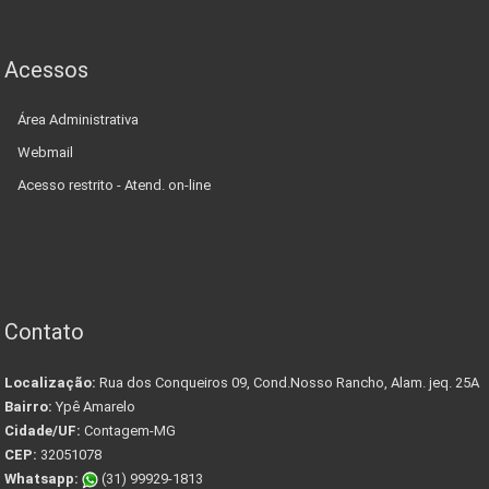
Acessos
Área Administrativa
Webmail
Acesso restrito - Atend. on-line
Contato
Localização:
Rua dos Conqueiros 09, Cond.Nosso Rancho, Alam. jeq. 25A
Bairro:
Ypê Amarelo
Cidade/UF:
Contagem-MG
CEP:
32051078
Whatsapp:
(31) 99929-1813