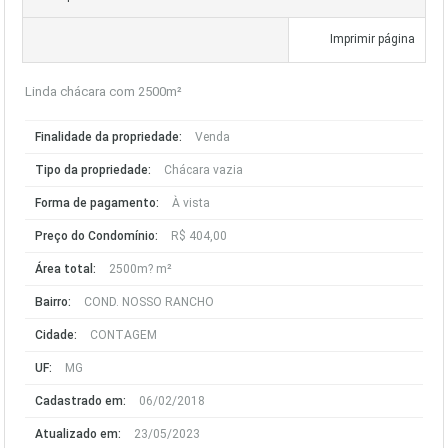
Imprimir página
Linda chácara com 2500m²
Finalidade da propriedade:
Venda
Tipo da propriedade:
Chácara vazia
Forma de pagamento:
À vista
Preço do Condomínio:
R$ 404,00
Área total:
2500m? m²
Bairro:
COND. NOSSO RANCHO
Cidade:
CONTAGEM
UF:
MG
Cadastrado em:
06/02/2018
Atualizado em:
23/05/2023