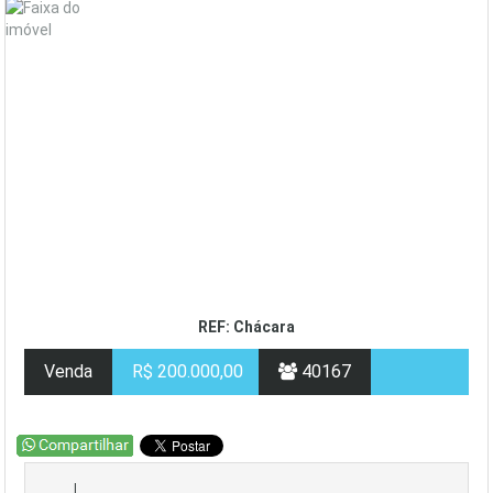
REF: Chácara
Venda
R$ 200.000,00
40167
|