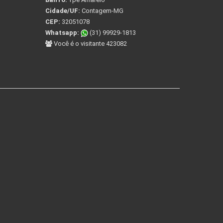
Cidade/UF:
Contagem-MG
CEP:
32051078
Whatsapp:
(31) 99929-1813
Você é o visitante 423082