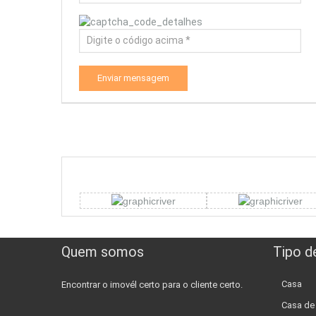
Enviar mensagem
Quem somos
Tipo d
Casa
Encontrar o imovél certo para o cliente certo.
Casa d