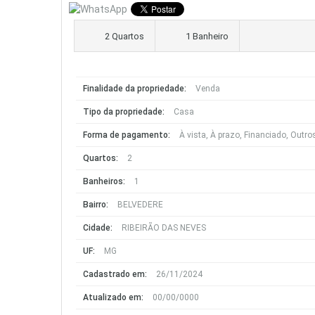
2 Quartos
1 Banheiro
Finalidade da propriedade:
Venda
Tipo da propriedade:
Casa
Forma de pagamento:
À vista, À prazo, Financiado, Outros
Quartos:
2
Banheiros:
1
Bairro:
BELVEDERE
Cidade:
RIBEIRÃO DAS NEVES
UF:
MG
Cadastrado em:
26/11/2024
Atualizado em:
00/00/0000