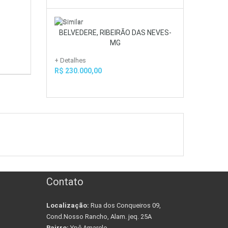
BELVEDERE, RIBEIRÃO DAS NEVES-
MG
+ Detalhes
R$ 230.000,00
Contato
Localização:
Rua dos Conqueiros 09,
Cond.Nosso Rancho, Alam. jeq. 25A
Bairro:
Ypê Amarelo