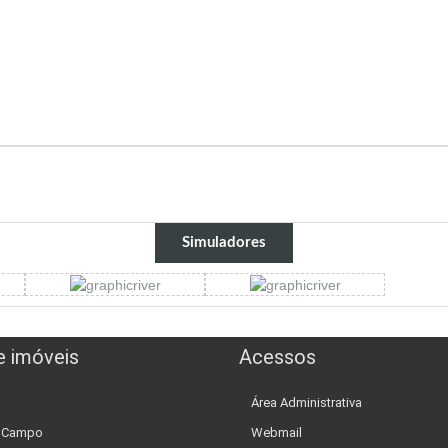
Simuladores
e imóveis
Acessos
Área Administrativa
e Campo
Webmail