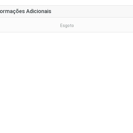
formações Adicionais
Esgoto