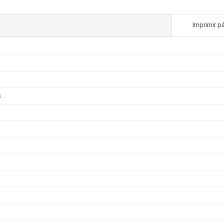
Imprimir p
...