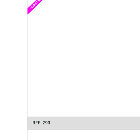
REF: 290