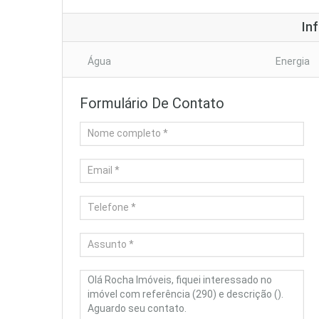
In
Água
Energia
Formulário De Contato