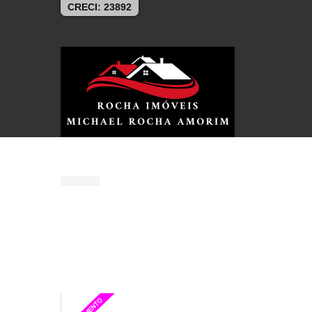
CRECI: 23892