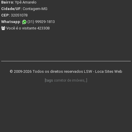
Bairro:
Ypê Amarelo
Cidade/UF:
Contagem-MG
CEP:
32051078
Whatsapp:
(31) 99929-1813
Você é o visitante 423308
© 2009-2026 Todos os direitos reservados
LSW - Loca Sites Web
[tags
corretor de imóveis
, ]