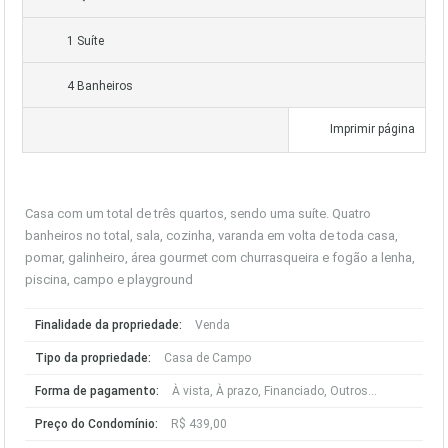
1 Suíte
4 Banheiros
Imprimir página
Casa com um total de três quartos, sendo uma suíte. Quatro
banheiros no total, sala, cozinha, varanda em volta de toda casa,
pomar, galinheiro, área gourmet com churrasqueira e fogão a lenha,
piscina, campo e playground
Finalidade da propriedade:
Venda
Tipo da propriedade:
Casa de Campo
Forma de pagamento:
À vista, À prazo, Financiado, Outros...
Preço do Condomínio:
R$ 439,00