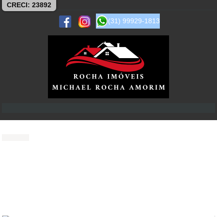
CRECI: 23892
(31) 99929-1813