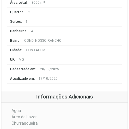
Área total:
3000 m²
Quartos:
2
Suítes:
1
Banheiros:
4
Bairro:
COND. NOSSO RANCHO
Cidade:
CONTAGEM
UF:
MG
Cadastrado em:
28/09/2025
Atualizado em:
17/10/2025
Informações Adicionais
Água
Área de Lazer
Churrasqueira